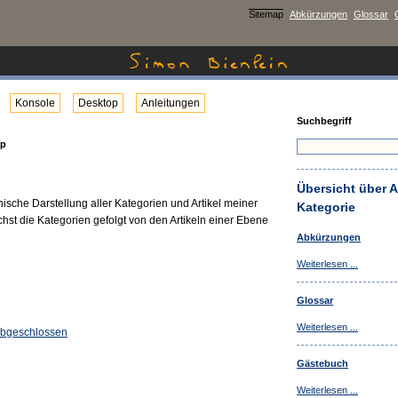
Sitemap
Abkürzungen
Glossar
Konsole
Desktop
Anleitungen
Suchbegriff
ap
Übersicht über Ar
chische Darstellung aller Kategorien und Artikel meiner
Kategorie
st die Kategorien gefolgt von den Artikeln einer Ebene
Abkürzungen
Weiterlesen ...
Glossar
Weiterlesen ...
abgeschlossen
Gästebuch
Weiterlesen ...