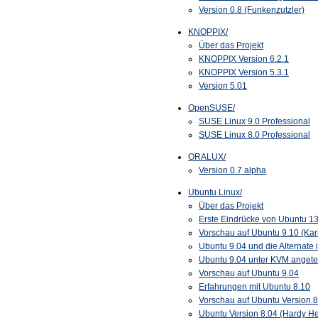
Version 0.8 (Funkenzutzler)
KNOPPIX/
Über das Projekt
KNOPPIX Version 6.2.1
KNOPPIX Version 5.3.1
Version 5.01
OpenSUSE/
SUSE Linux 9.0 Professional
SUSE Linux 8.0 Professional
ORALUX/
Version 0.7 alpha
Ubuntu Linux/
Über das Projekt
Erste Eindrücke von Ubuntu 1
Vorschau auf Ubuntu 9.10 (Kar
Ubuntu 9.04 und die Alternate 
Ubuntu 9.04 unter KVM angete
Vorschau auf Ubuntu 9.04
Erfahrungen mit Ubuntu 8.10
Vorschau auf Ubuntu Version 8
Ubuntu Version 8.04 (Hardy H