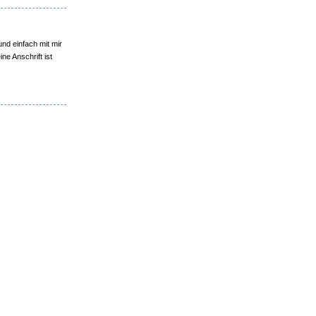
und einfach mit mir
e Anschrift ist