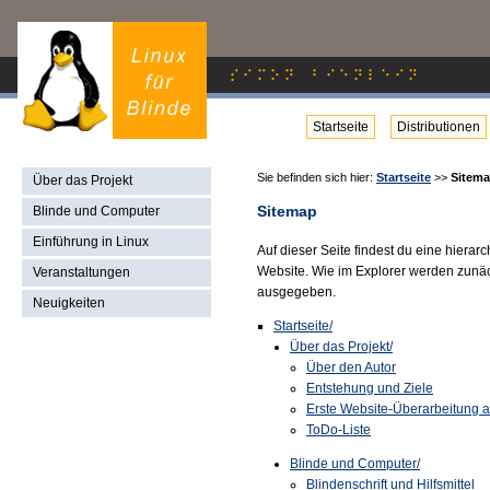
Startseite
Distributionen
Sie befinden sich hier:
Startseite
>>
Sitem
Über das Projekt
Sitemap
Blinde und Computer
Einführung in Linux
Auf dieser Seite findest du eine hierar
Website. Wie im Explorer werden zunäch
Veranstaltungen
ausgegeben.
Neuigkeiten
Startseite/
Über das Projekt/
Über den Autor
Entstehung und Ziele
Erste Website-Überarbeitung 
ToDo-Liste
Blinde und Computer/
Blindenschrift und Hilfsmittel