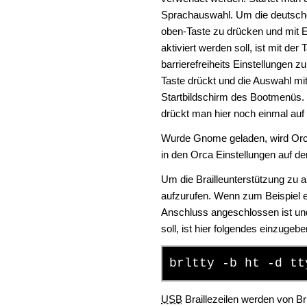
Sprachauswahl. Um die deutsche S
oben-Taste zu drücken und mit E
aktiviert werden soll, ist mit der
barrierefreiheits Einstellungen z
Taste drückt und die Auswahl mit
Startbildschirm des Bootmenüs.
drückt man hier noch einmal auf 
Wurde Gnome geladen, wird Orca
in den Orca Einstellungen auf de
Um die Brailleunterstützung zu ak
aufzurufen. Wenn zum Beispiel e
Anschluss angeschlossen ist und
soll, ist hier folgendes einzugebe
brltty -b ht -d tt
USB
Braillezeilen werden von B