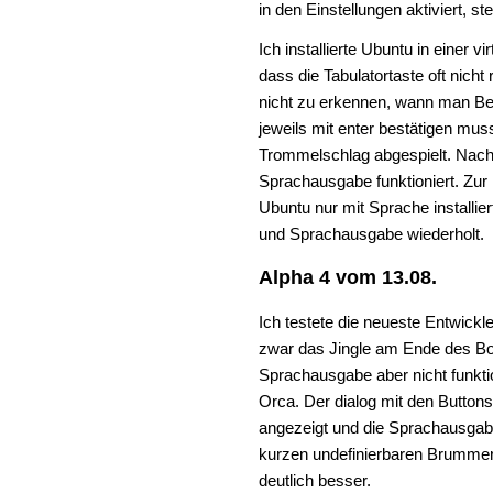
in den Einstellungen aktiviert, s
Ich installierte Ubuntu in einer v
dass die Tabulatortaste oft nicht 
nicht zu erkennen, wann man B
jeweils mit enter bestätigen mus
Trommelschlag abgespielt. Nach
Sprachausgabe funktioniert. Zur B
Ubuntu nur mit Sprache installierte
und Sprachausgabe wiederholt.
Alpha 4 vom 13.08.
Ich testete die neueste Entwickl
zwar das Jingle am Ende des Boo
Sprachausgabe aber nicht funktio
Orca. Der dialog mit den Butto
angezeigt und die Sprachausgabe
kurzen undefinierbaren Brummer v
deutlich besser.