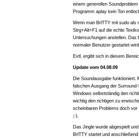
einem generellen Soundproblem a
Programm aplay kein Ton entloc
Wenn man BrlTTY mit sudo als ro
Strg+Alt+F1 auf die echte Textko
Untersuchungen anstellen. Das f
normaler Benutzer gestartet wird
Evtl. ergibt sich in diesem Bere
Update vom 04.08.09
Die Soundausgabe funktioniert.
falschen Ausgang der Surround
Windows selbstständig den richti
wichtig den richtigen zu erwische
scheinbaren Problems doch vor d
;-).
Das Jingle wurde abgespielt un
BrlTTY startet und anschließend 