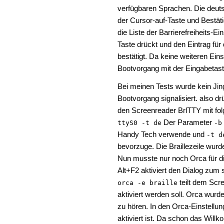
verfügbaren Sprachen. Die deut
der Cursor-auf-Taste und Bestäti
die Liste der Barrierefreiheits-E
Taste drückt und den Eintrag für
bestätigt. Da keine weiteren Ei
Bootvorgang mit der Eingabetast
Bei meinen Tests wurde kein Jing
Bootvorgang signalisiert. also dr
den Screenreader BrlTTY mit fo
Der Parameter
ttyS0 -t de
-b
Handy Tech verwende und
-t d
bevorzuge. Die Braillezeile wurde
Nun musste nur noch Orca für di
Alt+F2 aktiviert den Dialog zum
teilt dem Scre
orca -e braille
aktiviert werden soll. Orca wurd
zu hören. In den Orca-Einstellu
aktiviert ist. Da schon das Will